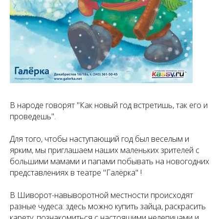
В народе говорят "Как новый год встретишь, так его и
проведешь".
Для того, чтобы наступающий год был веселым и
ярким, мы приглашаем наших маленьких зрителей с
большими мамами и папами побывать на новогодних
представлениях в театре "Галёрка" !
В Шиворот-навыворотной местности происходят
разные чудеса: здесь можно купить зайца, раскрасить
карету, познакомиться с настоящими нелепицами и