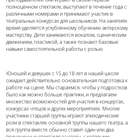
полноценном спектакле, выступают в течение года с
различными номерами и принимают участие в
театральных конкурсах для школьников. На занятиях
время уделяется углубленному обучению актерскому
мастерству. Дети занимаются вокалом, сценическим
движением, пластикой, а также познают базовые
навыки самостоятельной работы с ролью.
Юношей и девушек с 15 до 18 лет в нашей школе
ожидает действительно основательная подготовка к
работе на сцене. Мы стараемся, чтобы у подростков
было как можно больше практики, и предлагаем
множество возможностей для участия в концертах,
конкурсах чтецов и других мероприятиях. Многие
участники старшей группы играют эпизодические
роли в спектаклях основной труппы нашего театра, а
вся группа вместе обычно ставит один или два
полноценных спектакля за сезон, с которыми