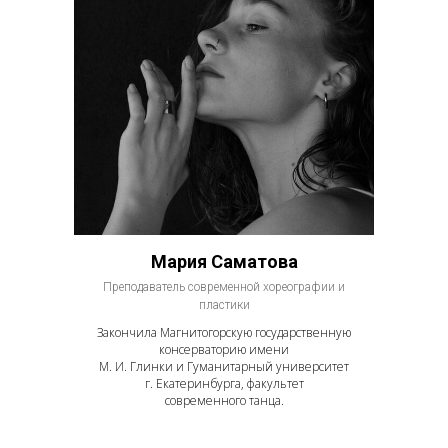
Мария Саматова
Преподаватель современной хореографии и
пластики
Закончила Магнитогорскую государственную
консерваторию имени
М. И. Глинки и Гуманитарный университет
г. Екатеринбурга, факультет
современного танца.