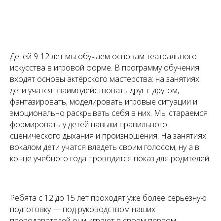
Детей 9-12 лет мы обучаем основам театрального
искусства в игровой форме. В программу обучения
входят основы актёрского мастерства: на занятиях
дети учатся взаимодействовать друг с другом,
фантазировать, моделировать игровые ситуации и
эмоционально раскрывать себя в них. Мы стараемся
формировать у детей навыки правильного
сценического дыхания и произношения. На занятиях
вокалом дети учатся владеть своим голосом, ну а в
конце учебного года проводится показ для родителей.
Ребята с 12 до 15 лет проходят уже более серьезную
подготовку — под руководством наших
преподавателей они играют в своем первом