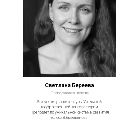
Светлана Береева
Преподаватель вокала
Выпускница аспирантуры Уральской
государственной консерватории
Преподаёт по уникальной системе развития
голоса В.Емельянова.