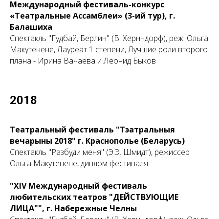
Международный фестиваль-конкурс
«Театральные Ассамблеи» (3-ий тур), г.
Балашиха
Спектакль "Гудбай, Берлин" (В. Хернндорф), реж. Ольга
Макутенене, Лауреат 1 степени, Лучшие роли второго
плана - Ирина Вачаева и Леонид Быков
2018
Театральный фестиваль "Тэатральныя
вечарыны 2018" г.
Краснополье (Беларусь)
Спектакль "Разбуди меня" (Э.Э. Шмидт), режиссер
Ольга Макутенене, диплом фестиваля
"ХIV Международный фестиваль
любительских театров "ДЕЙСТВУЮЩИЕ
ЛИЦА"", г. Набережные Челны