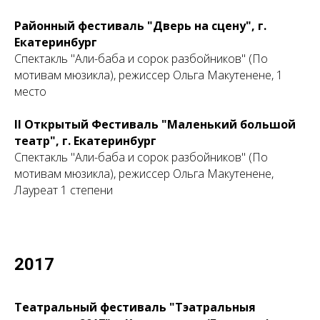
Районный фестиваль "Дверь на сцену", г.
Екатеринбург
Спектакль "Али-баба и сорок разбойников" (По
мотивам мюзикла), режиссер Ольга Макутенене, 1
место
II Открытый Фестиваль "Маленький большой
театр
", г. Екатеринбург
Спектакль "Али-баба и сорок разбойников" (По
мотивам мюзикла), режиссер Ольга Макутенене,
Лауреат 1 степени
2017
Театральный фестиваль "Тэатральныя