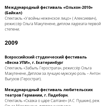
Международный фестиваль «Ольхон-2010»
(Байкал)
Спектакль «У войны неженское лицо» ( Алексиевич),
режиссёр Ольга Макутенене, диплом лауреата первой
степени;
2009
Всероссийский студенческий фестиваль
«Весна УПИ»
, г. Екатеринбург
Спектакль «Забыть Герострата», режиссёр Ольга
Макутенене, Диплом за лучшую мужскую роль – Антон
Выгузов (Герострат);
Международный фестиваль любительских
театров Германии, г. Падеборн
,
Спектакль «Сказка о царе Салтане» (А.С. Пушкин), реж.