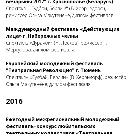
вечарыны 2017" г.
Краснополье (Беларусь)
Спектакль "Гудбай, Берлин!" (В. Херрнедорф),
режиссер Ольга Макутенене, диплом фестиваля
Международный фестиваль «Действующие
лица» г. Набережные челны
Cпектакль «Дурачок» (Н. Лесков), режиссёр Т.
Меркулова, диплом фестиваля.
Европейский молодежный фестиваль
"Театральная Революция" г. Тюмень
Cпектакль «Гудбай, Берлин» (В. Херрндорф), режиссёр
Ольга Макутенене, диплом фестиваля
2016
Ежегодный межрегиональный молодежный
фестиваль–конкурс любительских
театральных коллективов «Театральная