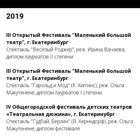
2019
III Открытый Фестиваль "Маленький большой
театр
", г. Екатеринбург
Спектакль "Веселый Роджер", реж. Ирина Вачаева,
диплом лауреатов II степени
III Открытый Фестиваль "Маленький большой
театр
", г. Екатеринбург
Спектакль "Гарольд и Мод" (К. Хиггинс), реж. Ольга
Макутенене, диплом лауреатов I степени
IV Общегородской фестиваль детских театров
«Театральная дюжина», г. Екатеринубрг
Спектакль "Гудбай, Берлин" (В. Хернндорф), реж. Ольга
Макутенене
, диплом фестиваля