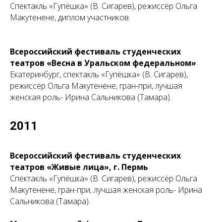
ИШ
Спектакль «Гупёшка» (В. Сигарев), режиссёр Ольга
Макутенене, диплом участников.
Всероссийский фестиваль студенческих
театров «Весна в Уральском федеральном»
Екатеринбург, спектакль «Гупёшка» (В. Сигарев),
режиссёр Ольга Макутенене, гран-при, лучшая
женская роль- Ирина Сальникова (Тамара).
2011
Всероссийский фестиваль студенческих
театров «Живые лица»
, г. Пермь
Спектакль «Гупёшка» (В. Сигарев), режиссёр Ольга
Макутенене, гран-при, лучшая женская роль- Ирина
Сальникова (Тамара).