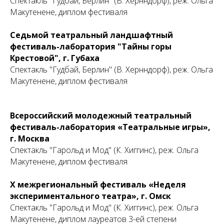
АВ
Спектакль "Гудбай, Берлин" (В. Хернндорф), реж. Ольга
Макутенене, диплом фестиваля
Седьмой театральный ландшафтный
фестиваль-лаборатория "Тайны горы
Крестовой", г. Губаха
Спектакль "Гудбай, Берлин" (В. Хернндорф), реж. Ольга
Макутенене, диплом фестиваля
Всероссийский молодежный театральный
фестиваль-лаборатория «Театральные игры»,
г. Москва
Спектакль "Гарольд и Мод" (К. Хиггинс), реж. Ольга
Макутенене, диплом фестиваля
X межрегиональный фестиваль «Неделя
экспериментального театра», г. Омск
Спектакль "Гарольд и Мод" (К. Хиггинс), реж. Ольга
Макутенене, диплом лауреатов 3-ей степени