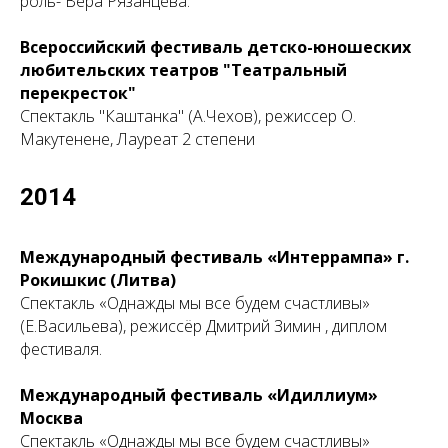
роль- Вера Рязанцева.
Всероссийский фестиваль детско-юношеских
любительских театров "Театральный
перекресток"
Спектакль "Каштанка" (А.Чехов), режиссер О.
Макутенене, Лауреат 2 степени
2014
Международный фестиваль «Интеррампа» г.
Рокишкис (Литва)
Спектакль «Однажды мы все будем счастливы»
(Е.Васильева), режиссёр Дмитрий Зимин , диплом
фестиваля.
Международный фестиваль «Идиллиум»
Москва
Спектакль «Однажды мы все будем счастливы»