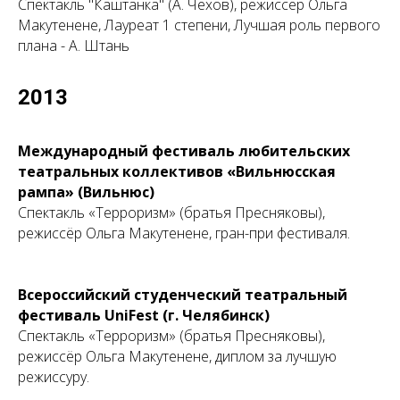
Спектакль "Каштанка" (А. Чехов), режиссер Ольга
Макутенене, Лауреат 1 степени, Лучшая роль первого
плана - А. Штань
2013
Международный фестиваль любительских
театральных коллективов «Вильнюсская
рампа» (Вильнюс)
Спектакль «Терроризм» (братья Пресняковы),
режиссёр Ольга Макутенене, гран-при фестиваля.
Всероссийский студенческий театральный
фестиваль UniFest (г. Челябинск)
Спектакль «Терроризм» (братья Пресняковы),
режиссёр Ольга Макутенене, диплом за лучшую
режиссуру.