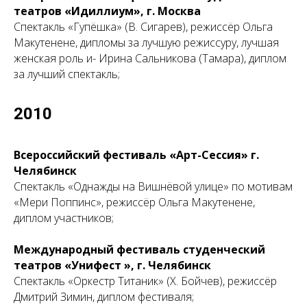
ПЕР
театров «Идиллиум», г. Москва
Спектакль «Гупёшка» (В. Сигарев), режиссёр Ольга
Макутенене, дипломы за лучшую режиссуру, лучшая
женская роль и- Ирина Сальникова (Тамара), диплом
за лучший спектакль;
2010
Всероссийский фестиваль «Арт-Сессия» г.
Челябинск
Спектакль «Однажды на Вишнёвой улице» по мотивам
«Мери Поппинс», режиссёр Ольга Макутенене,
диплом участников;
Международный фестиваль студенческий
театров «Унифест », г. Челябинск
Спектакль «Оркестр Титаник» (Х. Бойчев), режиссёр
Дмитрий Зимин, диплом фестиваля;