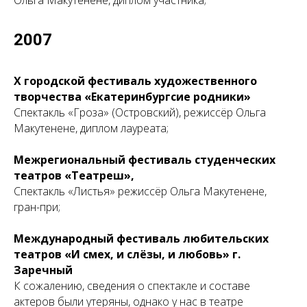
Ольга Макутенене, диплом участника;
2007
Х городской фестиваль художественного
творчества «Екатеринбургсие родники»
Спектакль «Гроза» (Островский), режиссёр Ольга
Макутенене, диплом лауреата;
Межрегиональный фестиваль студенческих
театров «Театреш»,
Спектакль «Листья» режиссёр Ольга Макутенене,
гран-при;
Международный фестиваль любительских
театров «И смех, и слёзы, и любовь» г.
Заречный
К сожалению, сведения о спектакле и составе
актеров были утеряны, однако у нас в театре