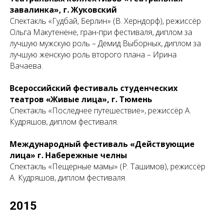
завалинка», г. Жуковский
Спектакль «Гудбай, Берлин» (В. Херндорф), режиссёр
Ольга Макутенене, гран-при фестиваля, диплом за
лучшую мужскую роль – Демид Выборных, диплом за
лучшую женскую роль второго плана – Ирина
Вачаева.
Всероссийский фестиваль студенческих
театров «Живые лица», г. Тюмень
Cпектакль «Последнее путешествие», режиссёр А.
Кудряшов, диплом фестиваля.
Международный фестиваль «Действующие
лица» г. Набережные челны
Спектакль «Пещерные мамы» (Р. Ташимов), режиссёр
А. Кудряшов, диплом фестиваля.
2015