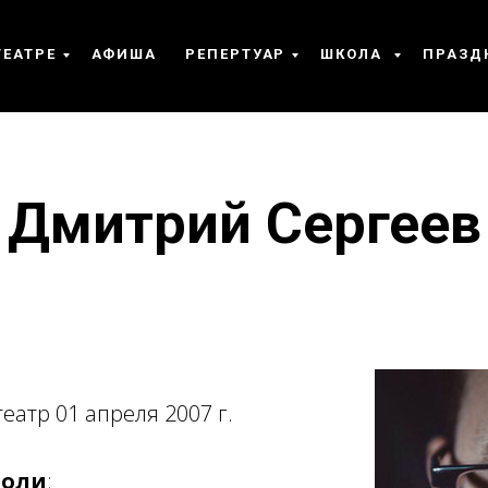
ТЕАТРЕ
АФИША
РЕПЕРТУАР
ШКОЛА
ПРАЗД
Дмитрий Сергеев
еатр 01 апреля 2007 г.
роли
: