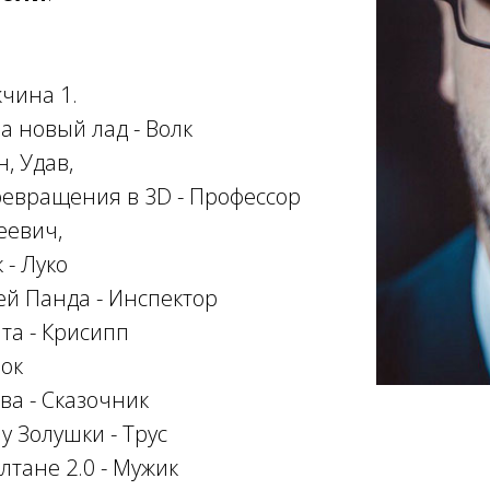
чина 1.
а новый лад - Волк
, Удав,
евращения в 3D - Профессор
еевич,
 - Луко
ей Панда - Инспектор
та - Крисипп
нок
ва - Сказочник
у Золушки - Трус
лтане 2.0 - Мужик