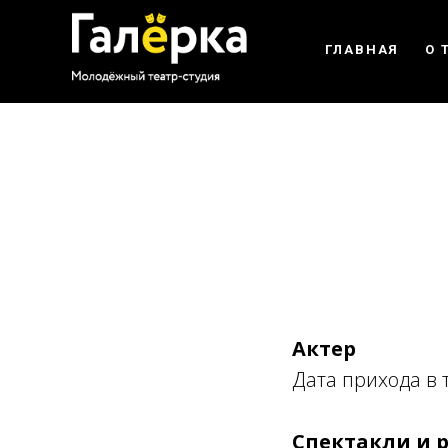
ГЛАВНАЯ
О 
Актер
Дата прихода в т
Спектакли и 