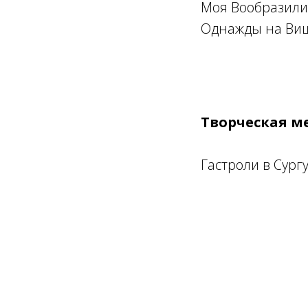
Моя Вообразилия 
Однажды на Виш
Творческая м
Гастроли в Сург