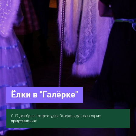
Ёлки в "Галёрке"
С 17 декабря в театре-студии Галерка идут новогодние
представления!