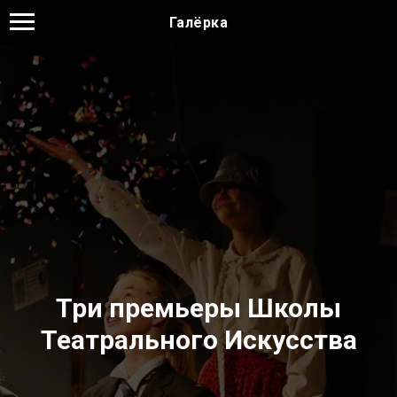
Галёрка
Три премьеры Школы
Театрального Искусства