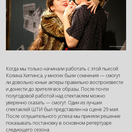
Когда мы только начинали работать с этой пьесой
Колина Хиггинса, у многих были сомнения — смогут
ли довольно юные актеры правильно воспроизвести
и донести до зрителя все образы. После почти
полугодовой работой над спектаклем можно
уверенно сказать — смогут. Один из лучших
спектаклей ШТИ был представлен на сцене 29 мая.
После оглушительного успеха мы приняли решение
показывать постановку в основном репертуаре
следующего сезона.