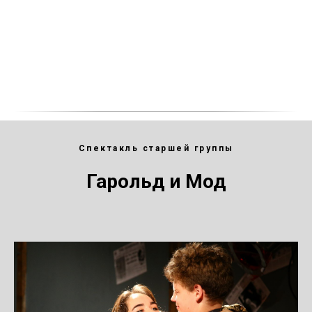
УАР
Спектакль старшей группы
Гарольд и Мод